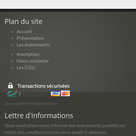
Plan du site
Accueil
Présentation
Les événements
Inscription
Nous contacter
Les CGU
Développement Origami solution
Lettre d'informations
Vous souhaitez restez informé des événements publiés sur
notre site, veuillez inscrire votre email ci-dessous.