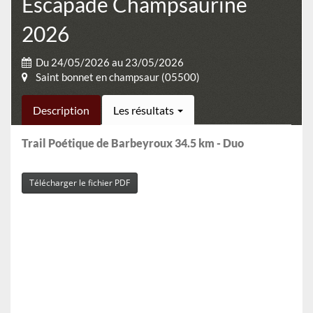
Escapade Champsaurine
2026
Du 24/05/2026 au 23/05/2026
Saint bonnet en champsaur (05500)
Description
Les résultats
Trail Poétique de Barbeyroux 34.5 km - Duo
Télécharger le fichier PDF