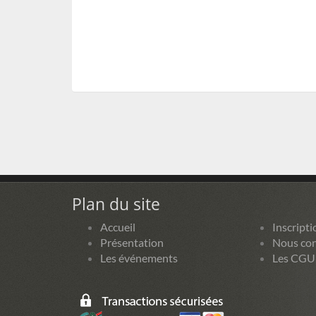
Plan du site
Accueil
Inscripti
Présentation
Nous con
Les événements
Les CGU