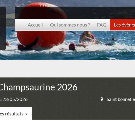
Accueil
Qui sommes nous ?
FAQ
Les évèn
Champsaurine 2026
u 23/05/2026
Saint bonnet 
es résultats