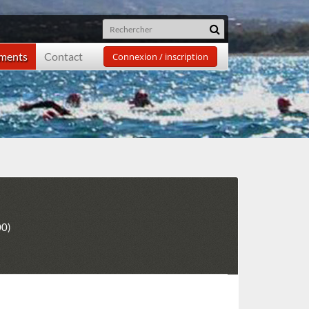
ements
Contact
Connexion / inscription
00)