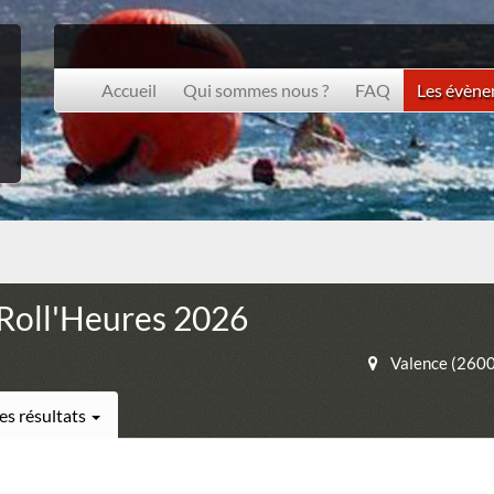
Accueil
Qui sommes nous ?
FAQ
Les évèn
Roll'Heures 2026
Valence (260
es résultats