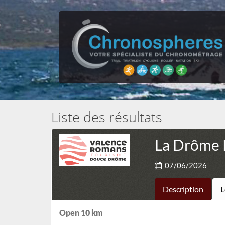
Liste des résultats
La Drôme 
07/06/2026
Description
L
Open 10 km