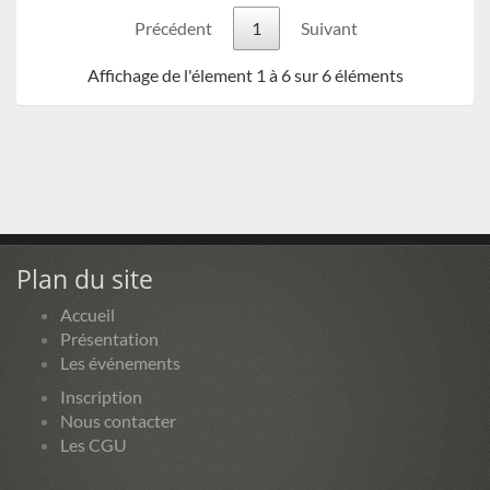
Précédent
1
Suivant
Affichage de l'élement 1 à 6 sur 6 éléments
Plan du site
Accueil
Présentation
Les événements
Inscription
Nous contacter
Les CGU