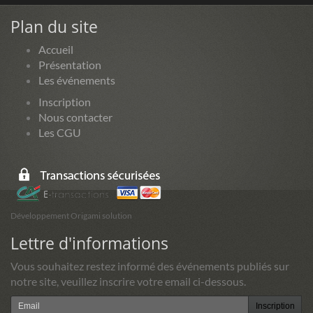
Plan du site
Accueil
Présentation
Les événements
Inscription
Nous contacter
Les CGU
Développement Origami solution
Lettre d'informations
Vous souhaitez restez informé des événements publiés sur
notre site, veuillez inscrire votre email ci-dessous.
Inscription