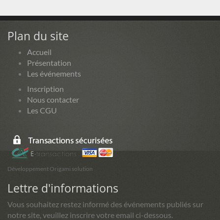
Plan du site
Accueil
Présentation
Les événements
Inscription
Nous contacter
Les CGU
Développement Origami solution
Lettre d'informations
Vous souhaitez restez informé des événements publiés sur
notre site, veuillez inscrire votre email ci-dessous.