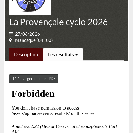
La Provençale cyclo 2026
27/06/2026
Manosque (04100)
Description
Les résultats
Télécharger le fichier PDF