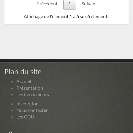
Précédent
1
Suivant
Affichage de l'élement 1 à 6 sur 6 éléments
Plan du site
Accueil
Présentation
Les événements
Inscription
Nous contacter
Les CGU