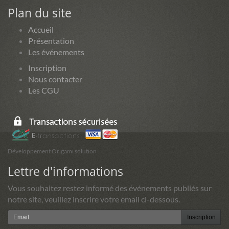
Plan du site
Accueil
Présentation
Les événements
Inscription
Nous contacter
Les CGU
Développement Origami solution
Lettre d'informations
Vous souhaitez restez informé des événements publiés sur
notre site, veuillez inscrire votre email ci-dessous.
Inscription