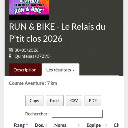
RUN & BIKE - Le Relais du
P'tit clos 2026
30/05/2026
Quintenas (07290)
Description
Les résultats
Course Aventure : 7 km
Copy
Excel
CSV
PDF
Rechercher :
Rang
Dos.
Noms
Equipe
Club