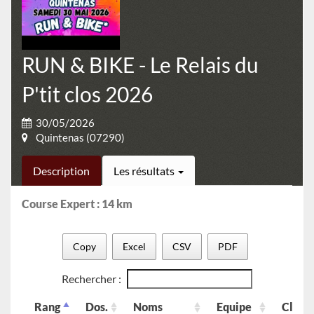
RUN & BIKE - Le Relais du
P'tit clos 2026
30/05/2026
Quintenas (07290)
Description
Les résultats
Course Expert : 14 km
Copy
Excel
CSV
PDF
Rechercher :
Rang
Dos.
Noms
Equipe
Club