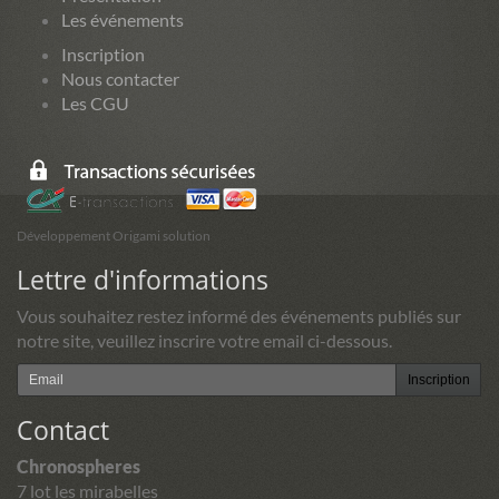
Les événements
Inscription
Nous contacter
Les CGU
Développement Origami solution
Lettre d'informations
Vous souhaitez restez informé des événements publiés sur
notre site, veuillez inscrire votre email ci-dessous.
Inscription
Contact
Chronospheres
7 lot les mirabelles