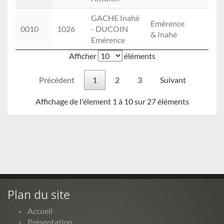
GACHE Inahé
Emérence
0010
1026
- DUCOIN
& Inahé
Emérence
Afficher
éléments
Précédent
1
2
3
Suivant
Affichage de l'élement 1 à 10 sur 27 éléments
Plan du site
Accueil
Présentation