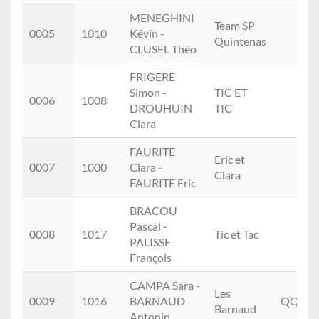
MENEGHINI
Team SP
0005
1010
Kévin -
Quintenas
CLUSEL Théo
FRIGERE
Simon -
TIC ET
0006
1008
DROUHUIN
TIC
Clara
FAURITE
Eric et
0007
1000
Clara -
Clara
FAURITE Eric
BRACOU
Pascal -
0008
1017
Tic et Tac
PALISSE
François
CAMPA Sara -
Les
0009
1016
BARNAUD
QQQ
Barnaud
Antonin