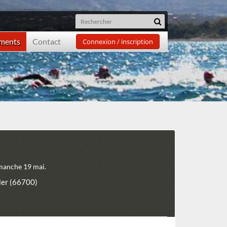
ements
Contact
Connexion / inscription
imanche 19 mai.
Mer (66700)