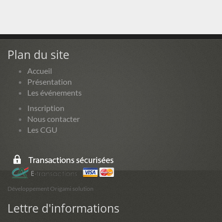
Plan du site
Accueil
Présentation
Les événements
Inscription
Nous contacter
Les CGU
Développement Origami solution
Lettre d'informations