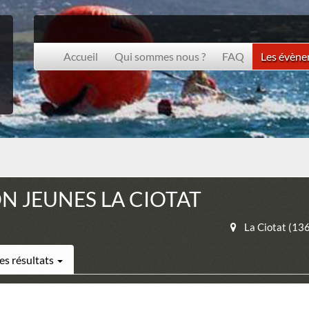
Accueil
Qui sommes nous ?
FAQ
Les évèn
N JEUNES LA CIOTAT
La Ciotat (13
es résultats