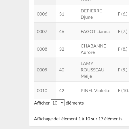
DEPIERRE
0006
31
F (6.)
Djune
0007
46
FAGOT Lianna
F (7.)
CHABANNE
0008
32
F (8.)
Aurore
LAMY
0009
40
ROUSSEAU
F (9.)
Meije
0010
42
PINEL Violette
F (10.
Afficher
éléments
Affichage de l'élement 1 à 10 sur 17 éléments