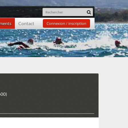
ements
Contact
Connexion / inscription
600)