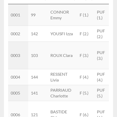
Place
Doss.
Nom
M/F
Cat.
CONNOR
PUF
0001
99
F (1.)
Emmy
(1.)
PUF
0002
142
YOUSFI Izza
F (2.)
(2.)
PUF
0003
103
ROUX Clara
F (3.)
(3.)
RESSENT
PUF
0004
144
F (4.)
Livia
(4.)
PARRIAUD
PUF
0005
141
F (5.)
Charlotte
(5.)
BASTIDE
PUF
0006
121
F (6.)