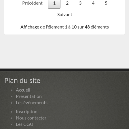
Précédent
1
2
3
4
5
Suivant
Affichage de l'élement 1 à 10 sur 48 éléments
Plan du site
Accueil
Présentation
Les événements
Inscription
Nous contacter
Les CGU