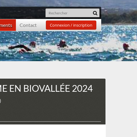
ements
Contact
Connexion / inscription
E EN BIOVALLÉE 2024
)