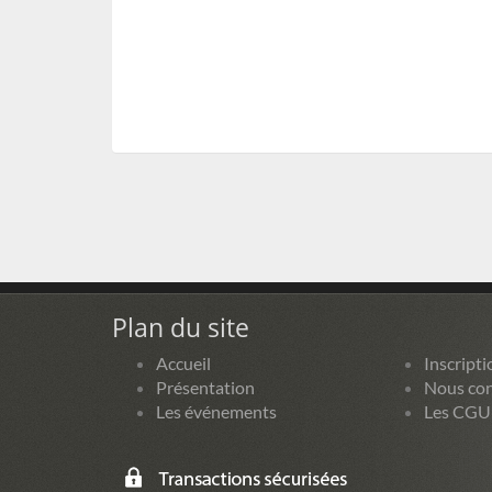
Plan du site
Accueil
Inscripti
Présentation
Nous con
Les événements
Les CGU