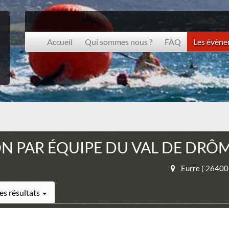
Accueil
Qui sommes nous ?
FAQ
Les évèn
N PAR ÉQUIPE DU VAL DE DRÔM
Eurre ( 26400
es résultats