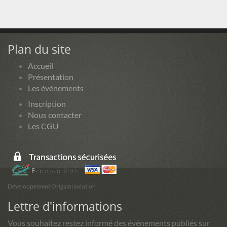
Plan du site
Accueil
Présentation
Les événements
Inscription
Nous contacter
Les CGU
Développement Origami solution
Lettre d'informations
Vous souhaitez restez informé des événements publiés sur