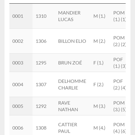
Place
Doss.
Nom
M/F
Cat.
MANDIER
POM
0001
1310
M (1.)
LUCAS
(1.) (1)
POM
0002
1306
BILLON ELIO
M (2.)
(2.) (2)
POF
0003
1295
BRUN ZOÉ
F (1.)
(1.) (3)
DELHOMME
POF
0004
1307
F (2.)
CHARLIE
(2.) (4)
RAVE
POM
0005
1292
M (3.)
NATHAN
(3.) (5)
CATTIER
POM
0006
1308
M (4.)
PAUL
(4.) (6)