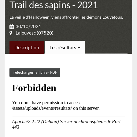
Trail des sapins - 2021
La veille d'Halloween, viens affronter les démons Louvetous.
30/10/2021
Lalouvesc (07520)
Description
Les résultats
Télécharger le fichier PDF