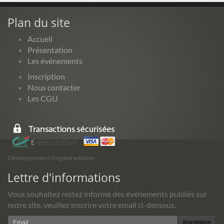
Plan du site
Accueil
Présentation
Les événements
Inscription
Nous contacter
Les CGU
Développement Origami solution
Lettre d'informations
Vous souhaitez restez informé des événements publiés sur
notre site, veuillez inscrire votre email ci-dessous.
Inscription