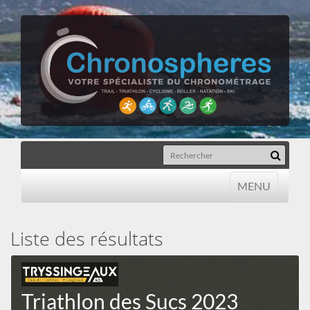
MENU
MENU
Liste des résultats
Triathlon des Sucs 2023