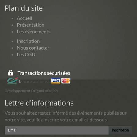
Plan du site
Accueil
Présentation
Les événements
Inscription
Nous contacter
Les CGU
Développement Origami solution
Lettre d'informations
Vous souhaitez restez informé des événements publiés sur
notre site, veuillez inscrire votre email ci-dessous.
Inscription