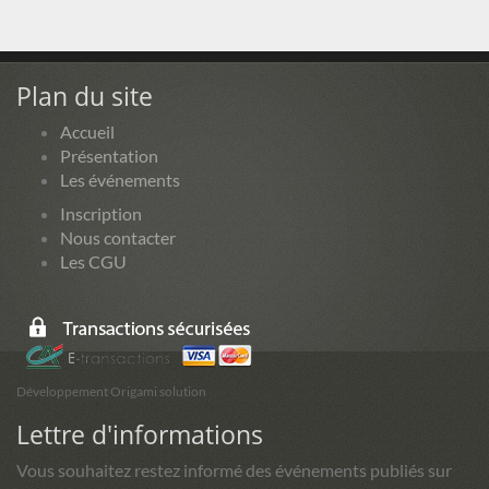
Plan du site
Accueil
Présentation
Les événements
Inscription
Nous contacter
Les CGU
Développement Origami solution
Lettre d'informations
Vous souhaitez restez informé des événements publiés sur