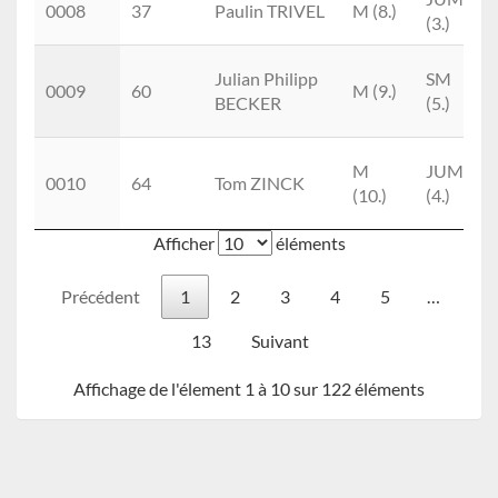
0008
37
Paulin TRIVEL
M (8.)
(3.)
Julian Philipp
SM
0009
60
M (9.)
BECKER
(5.)
M
JUM
0010
64
Tom ZINCK
(10.)
(4.)
Afficher
éléments
Précédent
1
2
3
4
5
…
13
Suivant
Affichage de l'élement 1 à 10 sur 122 éléments