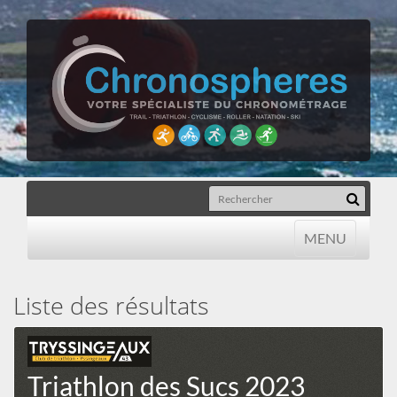
MENU
MENU
Liste des résultats
Triathlon des Sucs 2023