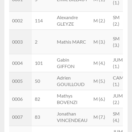
(1.)
Alexandre
SM
0002
114
M (2.)
GLEYZE
(2.)
SM
0003
2
Mathis MARC
M (3.)
(3.)
Gabin
JUM
0004
101
M (4.)
GIFFON
(1.)
Adrien
CAM
0005
50
M (5.)
GOUILLOUD
(1.)
Mathys
JUM
0006
82
M (6.)
BOVENZI
(2.)
Jonathan
SM
0007
83
M (7.)
VINCENDEAU
(4.)
JUM