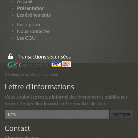
Accueil
Présentation
Les événements
Inscription
Nous contacter
Les CGU
Développement Origami solution
Lettre d'informations
Vous souhaitez restez informé des événements publiés sur
notre site, veuillez inscrire votre email ci-dessous.
Inscription
Contact