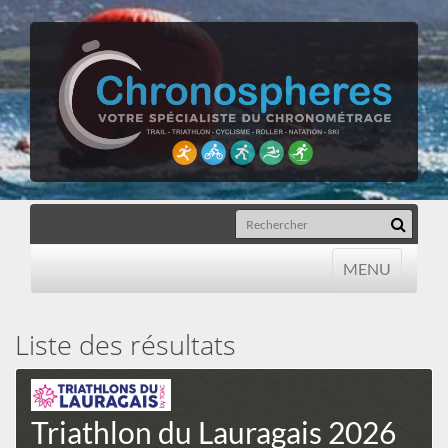
MENU
MENU
Liste des résultats
Triathlon du Lauragais 2026