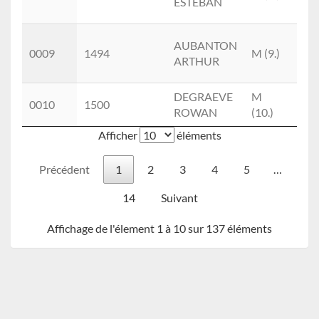
ESTEBAN
(4.)
AUBANTON
S3
0009
1494
M (9.)
ARTHUR
(1.)
DEGRAEVE
M
S2
0010
1500
ROWAN
(10.)
(3.)
Afficher
éléments
Précédent
1
2
3
4
5
…
14
Suivant
Affichage de l'élement 1 à 10 sur 137 éléments