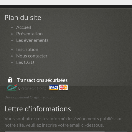
Plan du site
Accueil
Présentation
Les événements
Inscription
Nous contacter
Les CGU
Développement Origami solution
Lettre d'informations
Vous souhaitez restez informé des événements publiés sur
notre site, veuillez inscrire votre email ci-dessous.