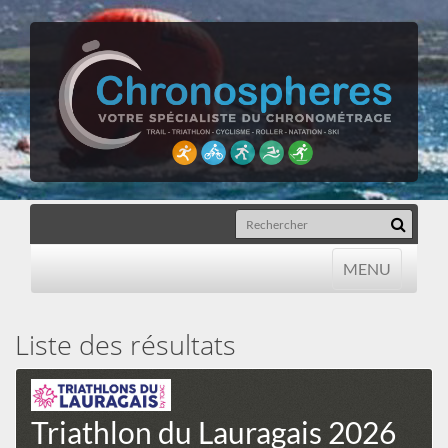
MENU
MENU
Liste des résultats
Triathlon du Lauragais 2026