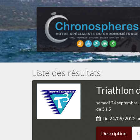
Liste des résultats
Triathlon 
samedi 24 septembre : T
de 3 à 5
Du 24/09/2022 a
Description
L