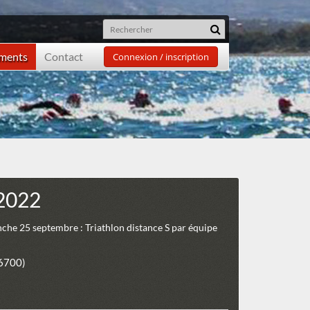
ements
Contact
Connexion / inscription
 2022
anche 25 septembre : Triathlon distance S par équipe
26700)