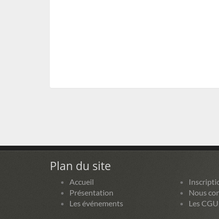
Plan du site
Accueil
Inscripti
Présentation
Nous con
Les événements
Les CGU