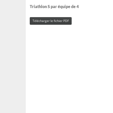
Triathlon S par équipe de 4
Télécharger le fichier PDF