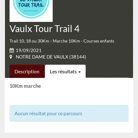
Vaulx Tour Trail 4
Trail 10, 18 ou 30Km - Marche 10Km - Courses enfants
19/09/2021
NOTRE DAME DE VAULX (38144)
Description
Les résultats
10Km marche
Aucun résultat pour ce parcours