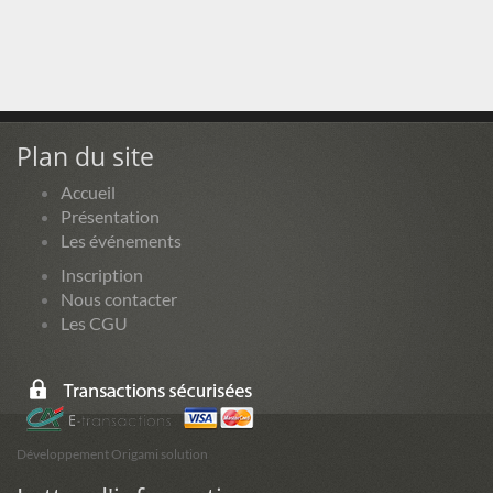
Plan du site
Accueil
Présentation
Les événements
Inscription
Nous contacter
Les CGU
Développement Origami solution