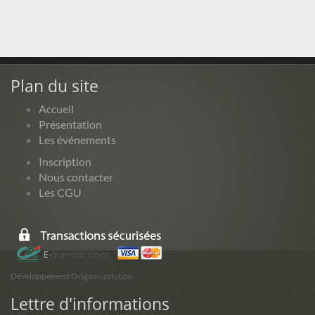
Plan du site
Accueil
Présentation
Les événements
Inscription
Nous contacter
Les CGU
Développement Origami solution
Lettre d'informations