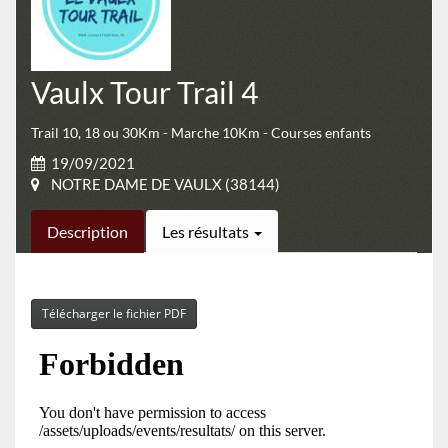
Vaulx Tour Trail 4
Trail 10, 18 ou 30Km - Marche 10Km - Courses enfants
19/09/2021
NOTRE DAME DE VAULX (38144)
Description
Les résultats
Télécharger le fichier PDF