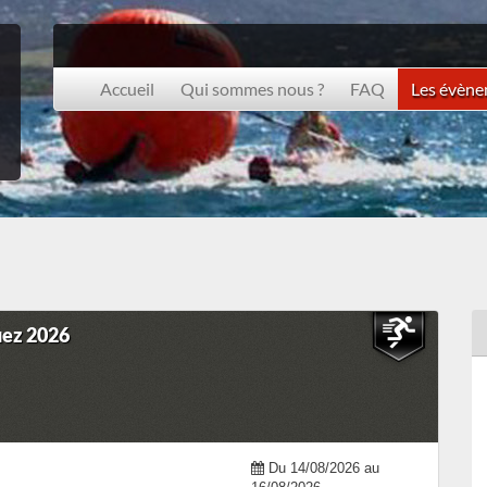
Accueil
Qui sommes nous ?
FAQ
Les évèn
uez 2026
Du 14/08/2026 au