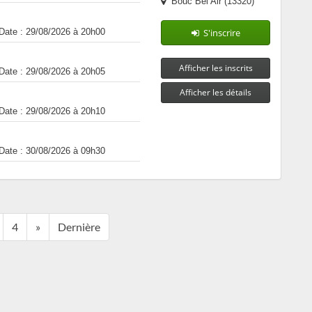
Bouc Bel Air (13320)
Date : 29/08/2026 à 20h00
S'inscrire
Afficher les inscrits
Date : 29/08/2026 à 20h05
Afficher les détails
Date : 29/08/2026 à 20h10
Date : 30/08/2026 à 09h30
4
»
Dernière