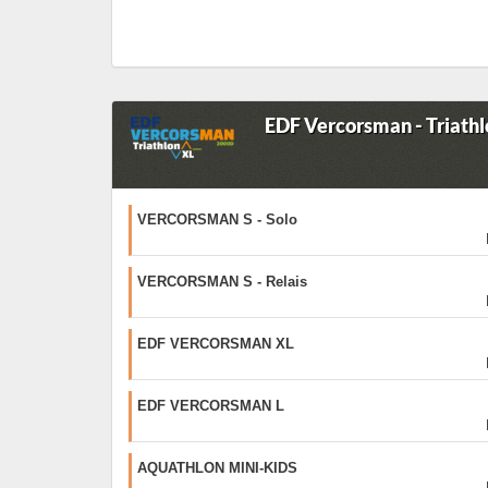
EDF Vercorsman - Triathl
VERCORSMAN S - Solo
VERCORSMAN S - Relais
EDF VERCORSMAN XL
EDF VERCORSMAN L
AQUATHLON MINI-KIDS