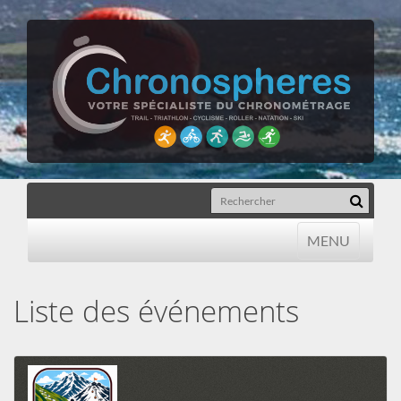
MENU
MENU
Liste des événements