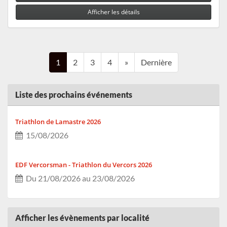
Afficher les détails
1
2
3
4
»
Dernière
Liste des prochains événements
Triathlon de Lamastre 2026
15/08/2026
EDF Vercorsman - Triathlon du Vercors 2026
Du 21/08/2026 au 23/08/2026
Le MTRBT 2026
Afficher les évènements par localité
Du 29/08/2026 au 30/08/2026