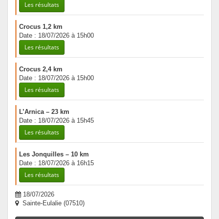
Les résultats
Crocus 1,2 km
Date : 18/07/2026 à 15h00
Les résultats
Crocus 2,4 km
Date : 18/07/2026 à 15h00
Les résultats
L’Arnica – 23 km
Date : 18/07/2026 à 15h45
Les résultats
Les Jonquilles – 10 km
Date : 18/07/2026 à 16h15
Les résultats
18/07/2026
Sainte-Eulalie (07510)