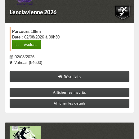
L'enclavienne 2026
Parcours 10km
Date : 02/08/2026 à 09h30
Les résultats
02/08/2026
Valréas (84600)
Résultats
Afficher les inscrits
Afficher les détails