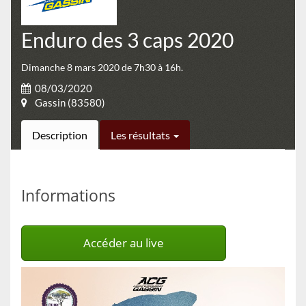
Enduro des 3 caps 2020
Dimanche 8 mars 2020 de 7h30 à 16h.
08/03/2020
Gassin (83580)
Description
Les résultats
Informations
Accéder au live