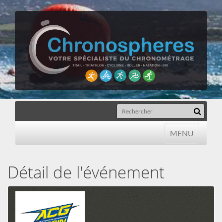
MENU
MENU
Détail de l'événement