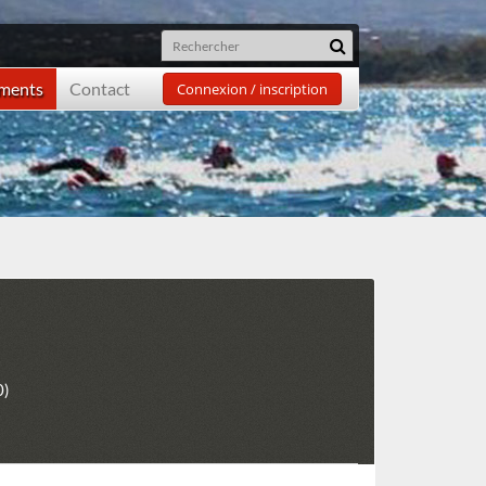
ements
Contact
Connexion / inscription
0)