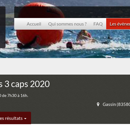
Accueil
Qui sommes nous ?
FAQ
Les évèn
s 3 caps 2020
 de 7h30 à 16h.
Gassin (8358
es résultats