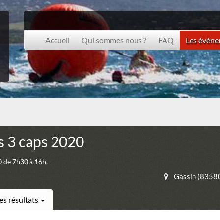
Accueil
Qui sommes nous ?
FAQ
Les évèn
s 3 caps 2020
 de 7h30 à 16h.
Gassin (8358
es résultats