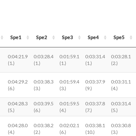
Spe1
Spe2
Spe3
Spe4
Spe5
Spe1
Spe2
Spe3
Spe4
Spe5
0:04:21.9
0:03:28.4
0:01:59.1
0:03:31.4
0:03:28.1
(1.)
(1.)
(1.)
(1.)
(2.)
0:04:29.2
0:03:38.3
0:01:59.4
0:03:37.9
0:03:31.1
(6.)
(3.)
(3.)
(9.)
(4.)
0:04:28.3
0:03:39.5
0:01:59.5
0:03:37.8
0:03:31.4
(5.)
(6.)
(4.)
(7.)
(5.)
0:04:28.0
0:03:38.2
0:02:02.1
0:03:38.1
0:03:30.8
(4.)
(2.)
(6.)
(10.)
(3.)