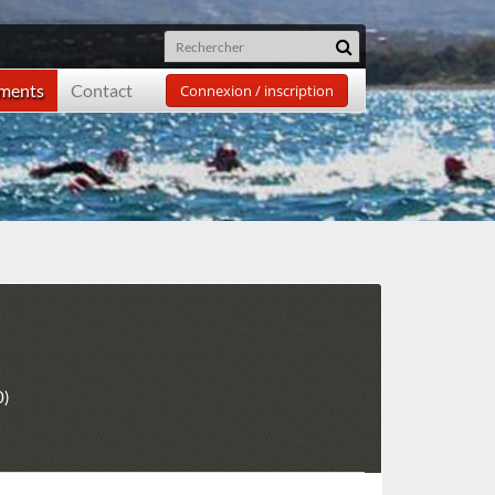
ements
Contact
Connexion / inscription
0)