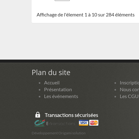
Affichage de l'élement 1 à 10 sur 284 éléments
Plan du site
Accueil
Inscripti
Présentation
Nous con
Les événements
Les CGU
Développement Origami solution