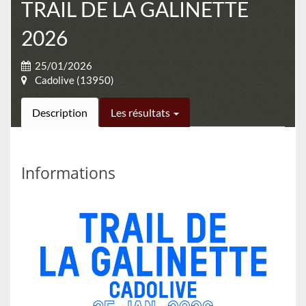
TRAIL DE LA GALINETTE
2026
25/01/2026
Cadolive (13950)
Description
Les résultats
Informations