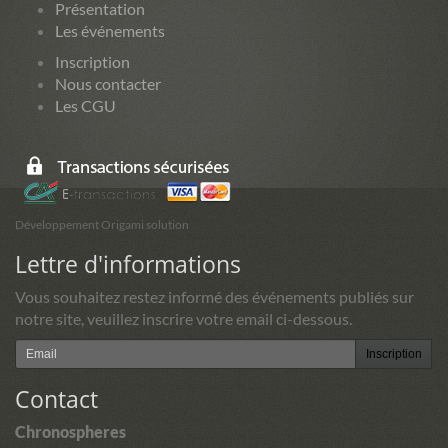
Présentation
Les événements
Inscription
Nous contacter
Les CGU
Développement Origami solution
Lettre d'informations
Vous souhaitez restez informé des événements publiés sur
notre site, veuillez inscrire votre email ci-dessous.
Inscription
Contact
Chronospheres