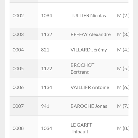
0002
1084
TULLIER Nicolas
M (2.)
0003
1132
REFFAY Alexandre
M (3.)
0004
821
VILLARD Jérémy
M (4.)
BROCHOT
0005
1172
M (5.)
Bertrand
0006
1134
VAILLIER Antoine
M (6.)
0007
941
BAROCHE Jonas
M (7.)
LE GARFF
0008
1034
M (8.)
Thibault