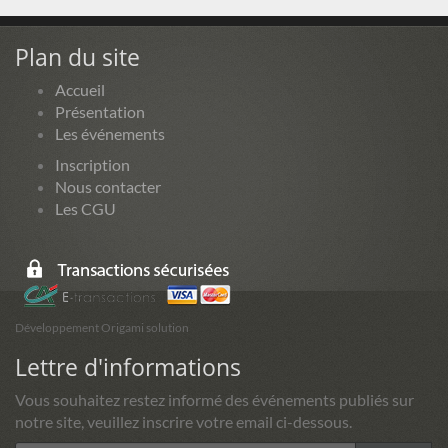
Plan du site
Accueil
Présentation
Les événements
Inscription
Nous contacter
Les CGU
Développement Origami solution
Lettre d'informations
Vous souhaitez restez informé des événements publiés sur
notre site, veuillez inscrire votre email ci-dessous.