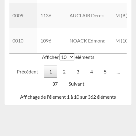
0009
1136
AUCLAIR Derek
M (9.)
0010
1096
NOACK Edmond
M (10.)
Afficher
éléments
Précédent
1
2
3
4
5
…
37
Suivant
Affichage de l'élement 1 à 10 sur 362 éléments