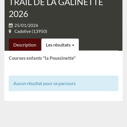
TRAIL DE LA GALINETTE
2026
25/01/2026
Cadolive (13950)
Description
Les résultats
Courses enfants "la Poussinette"
Aucun résultat pour ce parcours