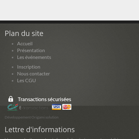
Plan du site
Accueil
Présentation
Les événements
Inscription
Nous contacter
Les CGU
Développement Origami solution
Lettre d'informations