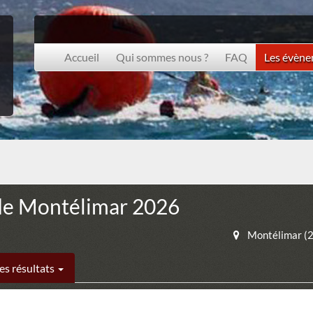
Accueil
Qui sommes nous ?
FAQ
Les évèn
 de Montélimar 2026
Montélimar (
es résultats