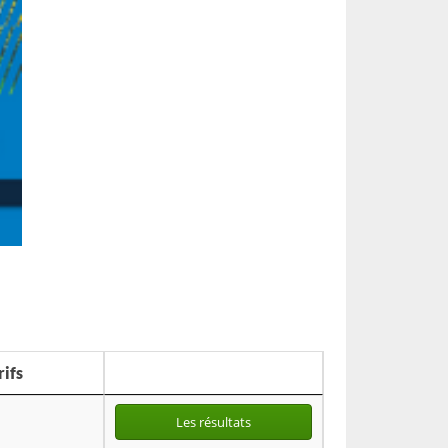
rifs
Les résultats