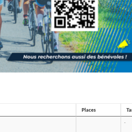
Places
Ta
-