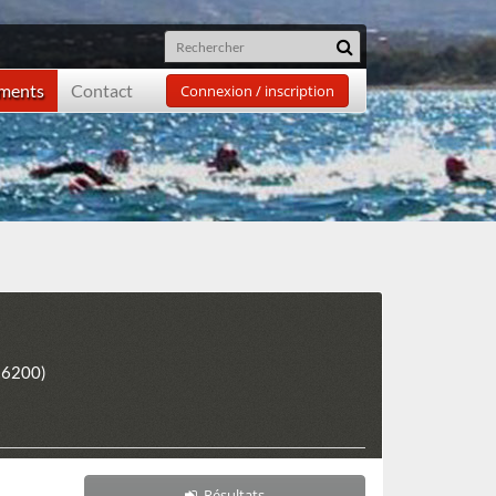
ements
Contact
Connexion / inscription
26200)
Résultats