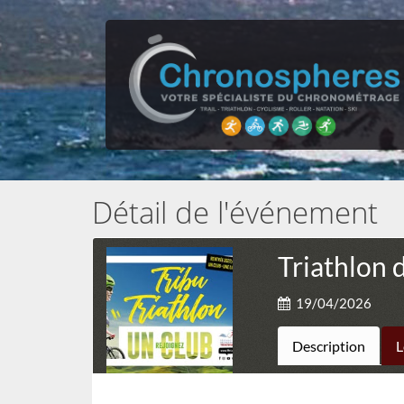
Détail de l'événement
Triathlon
19/04/2026
Description
L