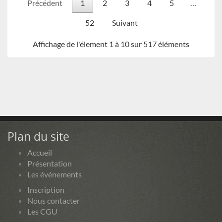
Précédent
1
2
3
4
5
…
52
Suivant
Affichage de l'élement 1 à 10 sur 517 éléments
Plan du site
Accueil
Présentation
Les événements
Inscription
Nous contacter
Les CGU