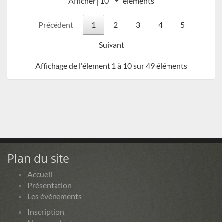
Afficher
éléments
Précédent
1
2
3
4
5
Suivant
Affichage de l'élement 1 à 10 sur 49 éléments
Plan du site
Accueil
Présentation
Les événements
Inscription