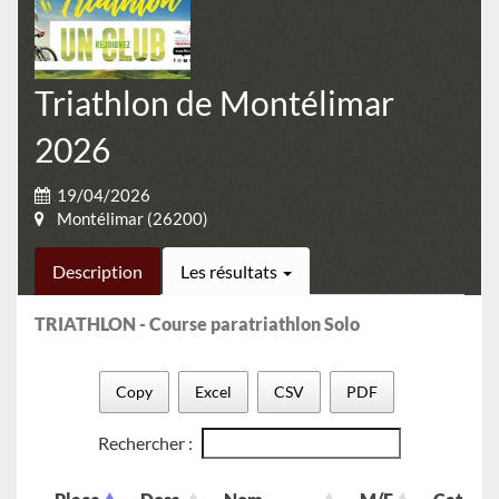
Triathlon de Montélimar
2026
19/04/2026
Montélimar (26200)
Description
Les résultats
TRIATHLON - Course paratriathlon Solo
Copy
Excel
CSV
PDF
Rechercher :