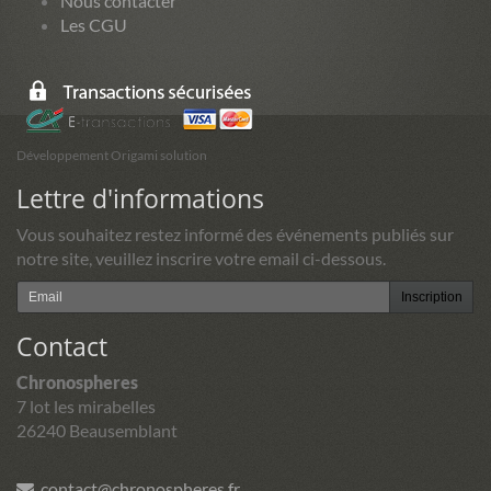
Nous contacter
Les CGU
Développement Origami solution
Lettre d'informations
Vous souhaitez restez informé des événements publiés sur
notre site, veuillez inscrire votre email ci-dessous.
Inscription
Contact
Chronospheres
7 lot les mirabelles
26240 Beausemblant
contact@chronospheres.fr