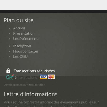
Plan du site
Accueil
Présentation
Les événements
Inscription
Nous contacter
Les CGU
Développement Origami solution
Lettre d'informations
Vous souhaitez restez informé des événements publiés sur