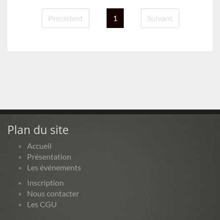
Précédent
1
Suivant
Plan du site
Accueil
Présentation
Les événements
Inscription
Nous contacter
Les CGU