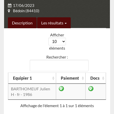
17/06/2023
Bédoin (84410)
Description
Les résultats
Afficher
éléments
Rechercher :
Equipier 1
Paiement
Docs
BARTHOMEUF Julien
H - fr - 1986
Affichage de l'élement 1 à 1 sur 1 éléments