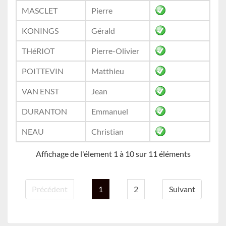
MASCLET
Pierre
KONINGS
Gérald
THéRIOT
Pierre-Olivier
POITTEVIN
Matthieu
VAN ENST
Jean
DURANTON
Emmanuel
NEAU
Christian
Affichage de l'élement 1 à 10 sur 11 éléments
Précédent
1
2
Suivant