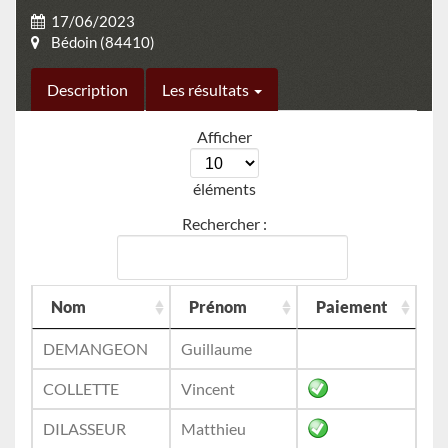
17/06/2023
Bédoin (84410)
Description
Les résultats
Afficher
éléments
Rechercher :
Nom
Prénom
Paiement
DEMANGEON
Guillaume
COLLETTE
Vincent
DILASSEUR
Matthieu