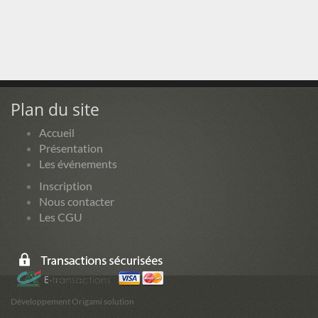
Plan du site
Accueil
Présentation
Les événements
Inscription
Nous contacter
Les CGU
Développement Origami solution