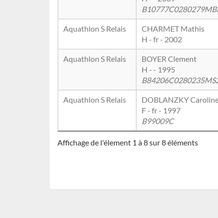
B10777C0280279MB
Aquathlon S Relais
CHARMET Mathis
H - fr - 2002
Aquathlon S Relais
BOYER Clement
H - - 1995
B84206C0280235MS
Aquathlon S Relais
DOBLANZKY Carolin
F - fr - 1997
B99009C
Affichage de l'élement 1 à 8 sur 8 éléments