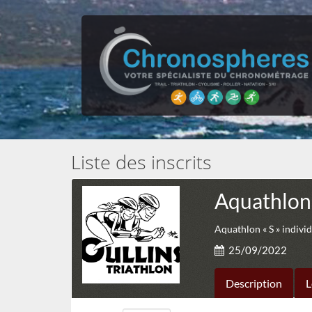
Liste des inscrits
Aquathlon
Aquathlon « S » individu
25/09/2022
Description
L