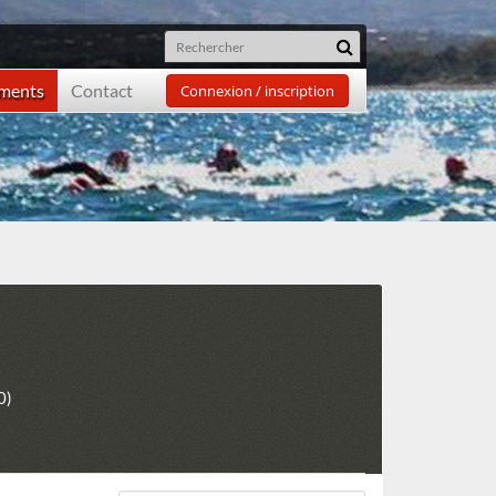
ements
Contact
Connexion / inscription
0)