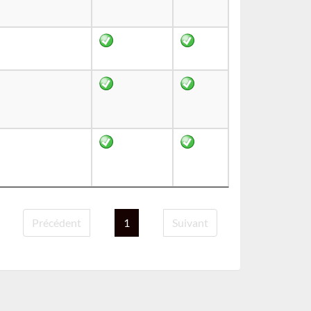
Précédent
1
Suivant