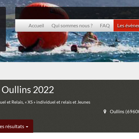
Accueil
Qui sommes nous ?
FAQ
Les évèn
 Oullins 2022
el et Relais, « XS » individuel et relais et Jeunes
Oullins (6960
es résultats