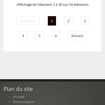
Affichage de l'élement 1 à 10 sur 56 éléments
Précédent
1
2
3
4
5
6
Suivant
Plan du site
Accueil
Présentation