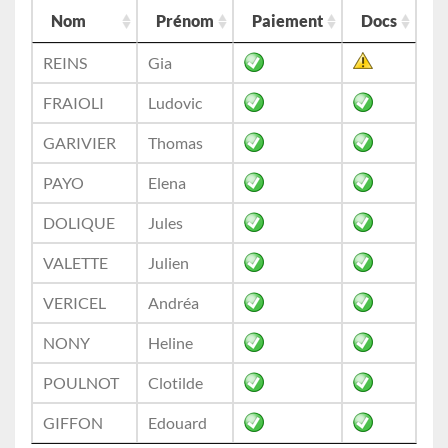
Nom
Prénom
Paiement
Docs
REINS
Gia
FRAIOLI
Ludovic
GARIVIER
Thomas
PAYO
Elena
DOLIQUE
Jules
VALETTE
Julien
VERICEL
Andréa
NONY
Heline
POULNOT
Clotilde
GIFFON
Edouard