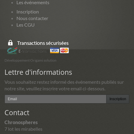
Les événements
Inscription
Nous contacter
Les CGU
Développement Origami solution
Lettre d'informations
Vous souhaitez restez informé des événements publiés sur
notre site, veuillez inscrire votre email ci-dessous.
Inscription
Contact
Chronospheres
7 lot les mirabelles