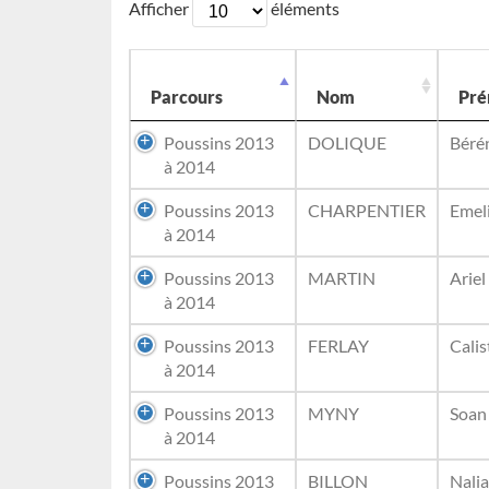
Afficher
éléments
Parcours
Nom
Pr
Poussins 2013
DOLIQUE
Béré
à 2014
Poussins 2013
CHARPENTIER
Emel
à 2014
Poussins 2013
MARTIN
Ariel
à 2014
Poussins 2013
FERLAY
Calis
à 2014
Poussins 2013
MYNY
Soan
à 2014
Poussins 2013
BILLON
Nalia