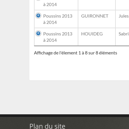
à 2014
Poussins 2013
GUIRONNET
Jules
à 2014
Poussins 2013
HOUIDEG
Sabr
à 2014
Affichage de l'élement 1 à 8 sur 8 éléments
Plan du site