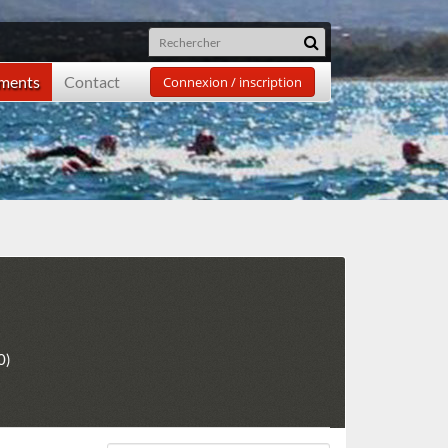
ements
Contact
Connexion / inscription
0)