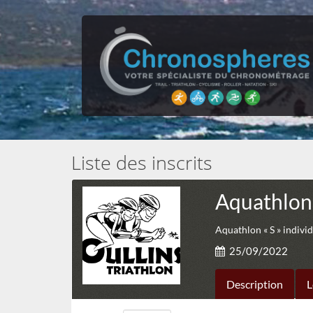
Liste des inscrits
Aquathlon
Aquathlon « S » individu
25/09/2022
Description
L