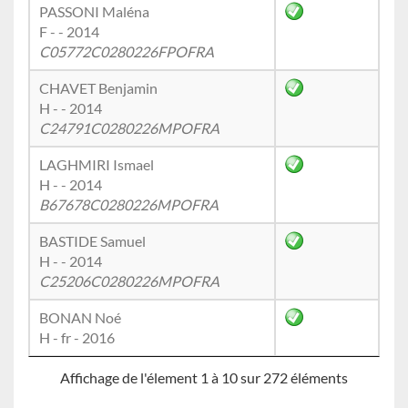
PASSONI Maléna
F - - 2014
C05772C0280226FPOFRA
CHAVET Benjamin
H - - 2014
C24791C0280226MPOFRA
LAGHMIRI Ismael
H - - 2014
B67678C0280226MPOFRA
BASTIDE Samuel
H - - 2014
C25206C0280226MPOFRA
BONAN Noé
H - fr - 2016
Affichage de l'élement 1 à 10 sur 272 éléments