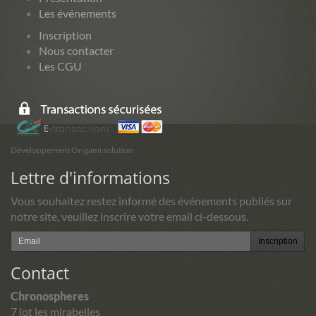
Les événements
Inscription
Nous contacter
Les CGU
Développement Origami solution
Lettre d'informations
Vous souhaitez restez informé des événements publiés sur
notre site, veuillez inscrire votre email ci-dessous.
Inscription
Contact
Chronospheres
7 lot les mirabelles