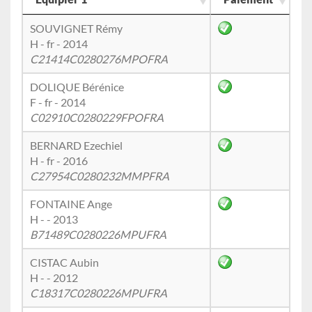
SOUVIGNET Rémy
H - fr - 2014
C21414C0280276MPOFRA
DOLIQUE Bérénice
F - fr - 2014
C02910C0280229FPOFRA
BERNARD Ezechiel
H - fr - 2016
C27954C0280232MMPFRA
FONTAINE Ange
H - - 2013
B71489C0280226MPUFRA
CISTAC Aubin
H - - 2012
C18317C0280226MPUFRA