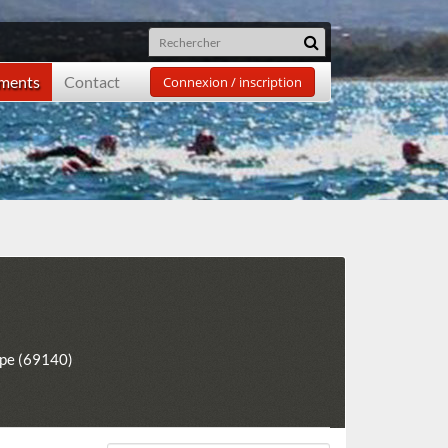
ements
Contact
Connexion / inscription
ape (69140)