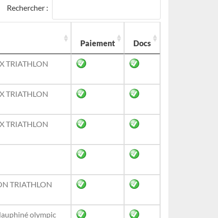
Rechercher :
Paiement
Docs
UX TRIATHLON
UX TRIATHLON
UX TRIATHLON
ON TRIATHLON
dauphiné olympic