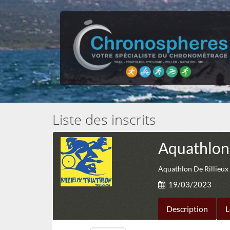
Liste des inscrits
Aquathlon 
Aquathlon De Rillieux
19/03/2023
Description
L