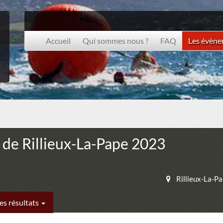
Accueil
Qui sommes nous ?
FAQ
Les évèn
de Rillieux-La-Pape 2023
Rillieux-La-P
es résultats