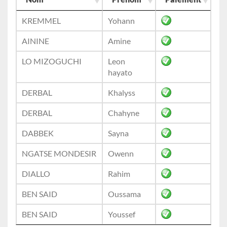
KREMMEL
Yohann
AININE
Amine
LO MIZOGUCHI
Leon
hayato
DERBAL
Khalyss
DERBAL
Chahyne
DABBEK
Sayna
NGATSE MONDESIR
Owenn
DIALLO
Rahim
BEN SAID
Oussama
BEN SAID
Youssef