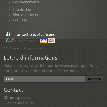
Les événements
Inscription
Nous contacter
Les CGU
Développement Origami solution
Lettre d'informations
Vous souhaitez restez informé des événements publiés sur
notre site, veuillez inscrire votre email ci-dessous.
Inscription
Contact
Chronospheres
7 lot les mirabelles