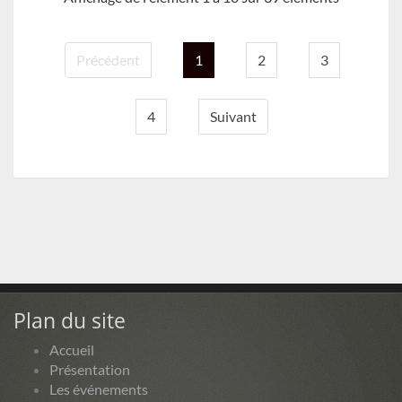
Précédent
1
2
3
4
Suivant
Plan du site
Accueil
Présentation
Les événements