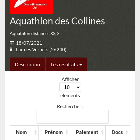
Aquathlon des Collines
Aquathlon distances XS, S
18/07/2021
Lac des Vernets (26240)
Description
Les résultats
Afficher
éléments
Rechercher :
Nom
Prénom
Paiement
Docs