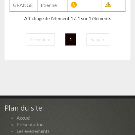
GRANGE
Etienne
Affichage de l'élement 1 à 1 sur 1 éléments
Précédent
1
Suivant
Plan du site
Accueil
Présentation
Les événements