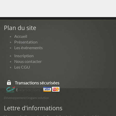
Plan du site
Accueil
Présentation
Les événements
Inscription
Nous contacter
Les CGU
Développement Origami solution
Lettre d'informations