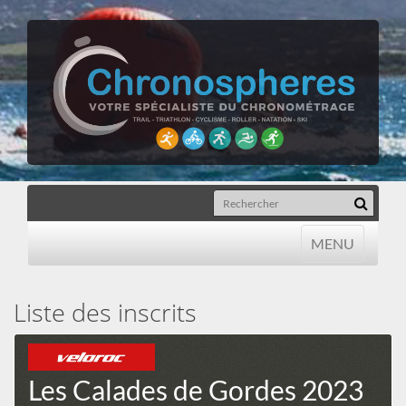
MENU
MENU
Liste des inscrits
Les Calades de Gordes 2023