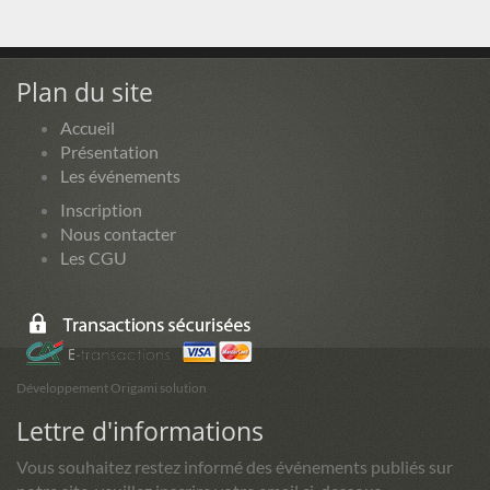
Plan du site
Accueil
Présentation
Les événements
Inscription
Nous contacter
Les CGU
Développement Origami solution
Lettre d'informations
Vous souhaitez restez informé des événements publiés sur