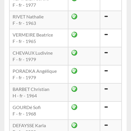
F - fr - 1977
RIVET Nathalie
F - fr - 1963
VERMEIRE Beatrice
F - fr - 1965
CHEVAUX Ludivine
F - fr - 1979
PORADKA Angélique
F - fr - 1979
BARBET Christian
H - fr - 1964
GOURDé Sofi
F - fr - 1968
DEFAYSSE Karla