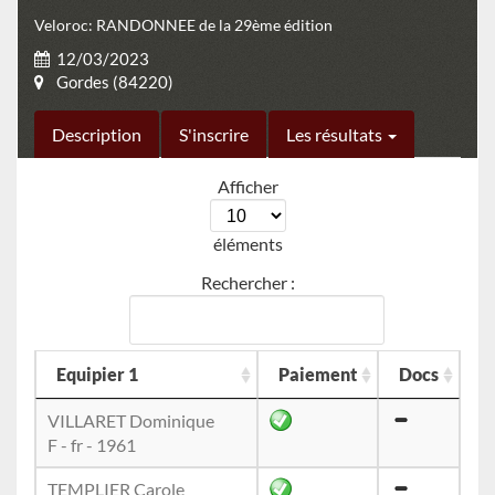
Veloroc: RANDONNEE de la 29ème édition
12/03/2023
Gordes (84220)
Description
S'inscrire
Les résultats
Afficher
éléments
Rechercher :
Equipier 1
Paiement
Docs
VILLARET Dominique
F - fr - 1961
TEMPLIER Carole