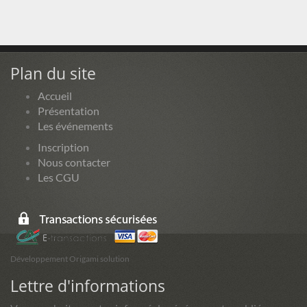
Plan du site
Accueil
Présentation
Les événements
Inscription
Nous contacter
Les CGU
Développement Origami solution
Lettre d'informations