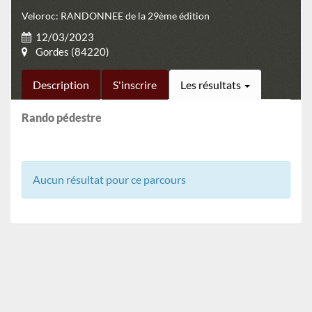
Veloroc: RANDONNEE de la 29ème édition
12/03/2023
Gordes (84220)
Description
S'inscrire
Les résultats
Rando pédestre
Aucun résultat pour ce parcours