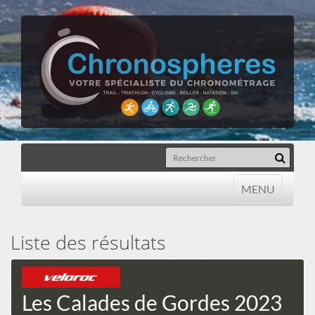
MENU
MENU
Liste des résultats
Les Calades de Gordes 2023